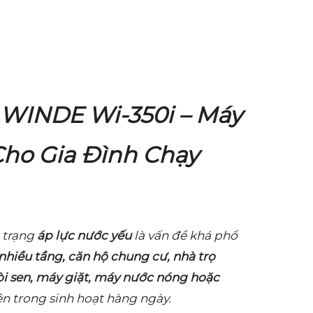
 WINDE Wi-350i – Máy
ho Gia Đình Chạy
h trạng
áp lực nước yếu
là vấn đề khá phổ
nhiều tầng, căn hộ chung cư, nhà trọ
òi sen, máy giặt, máy nước nóng hoặc
ện trong sinh hoạt hàng ngày.