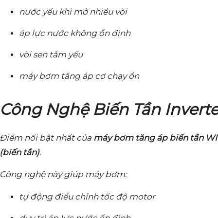
nước yếu khi mở nhiều vòi
áp lực nước không ổn định
vòi sen tắm yếu
máy bơm tăng áp cơ chạy ồn
Công Nghệ Biến Tần Inverte
Điểm nổi bật nhất của
máy bơm tăng áp biến tần W
(biến tần)
.
Công nghệ này giúp máy bơm:
tự động điều chỉnh tốc độ motor