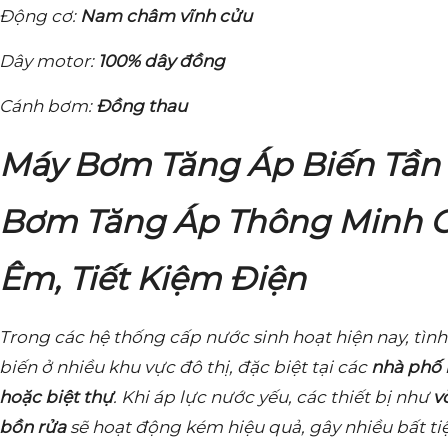
Động cơ:
Nam châm vĩnh cửu
Dây motor:
100% dây đồng
Cánh bơm:
Đồng thau
Máy Bơm Tăng Áp Biến Tần
Bơm Tăng Áp Thông Minh C
Êm, Tiết Kiệm Điện
Trong các hệ thống cấp nước sinh hoạt hiện nay, tìn
biến ở nhiều khu vực đô thị, đặc biệt tại các
nhà phố 
hoặc biệt thự
. Khi áp lực nước yếu, các thiết bị như
v
bồn rửa
sẽ hoạt động kém hiệu quả, gây nhiều bất ti