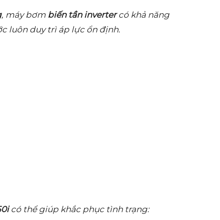
g
, máy bơm
biến tần inverter
có khả năng
 luôn duy trì áp lực ổn định.
0i
có thể giúp khắc phục tình trạng: