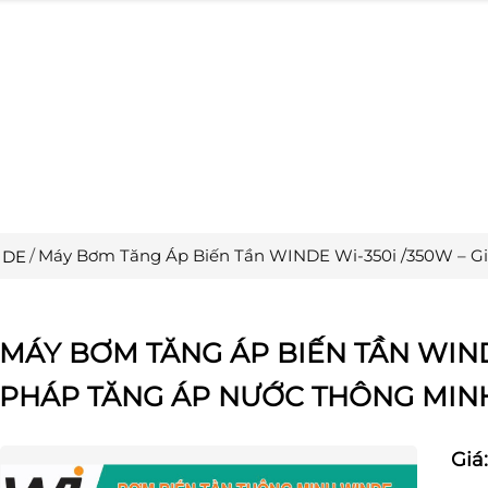
Máy Bơm Tăng Áp Biến Tần WINDE Wi-350i /350W – Gi
IDE
MÁY BƠM TĂNG ÁP BIẾN TẦN WINDE
PHÁP TĂNG ÁP NƯỚC THÔNG MINH
Giá: