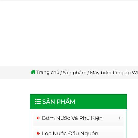
Trang chủ
Sản phẩm
Máy bơm tăng áp W
SẢN PHẨM
Bơm Nước Và Phụ Kiện
Rơ Le Thông Minh
Máy bơm tăng áp
Máy bơm tăng áp
Lọc Nước Đầu Nguồn