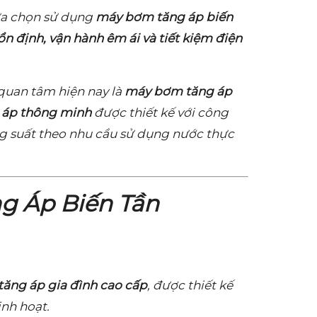
lựa chọn sử dụng
máy bơm tăng áp biến
ổn định, vận hành êm ái và tiết kiệm điện
uan tâm hiện nay là
máy bơm tăng áp
 áp thông minh
được thiết kế với công
g suất theo nhu cầu sử dụng nước thực
g Áp Biến Tần
ăng áp gia đình cao cấp
, được thiết kế
nh hoạt.