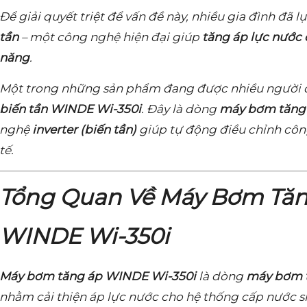
Để giải quyết triệt để vấn đề này, nhiều gia đình đã 
tần
– một công nghệ hiện đại giúp
tăng áp lực nước 
năng
.
Một trong những sản phẩm đang được nhiều người q
biến tần WINDE Wi-350i
. Đây là dòng
máy bơm tăng
nghệ
inverter (biến tần)
giúp tự động điều chỉnh côn
tế.
Tổng Quan Về Máy Bơm Tăn
WINDE Wi-350i
Máy bơm tăng áp WINDE Wi-350i
là dòng
máy bơm t
nhằm cải thiện áp lực nước cho hệ thống cấp nước si