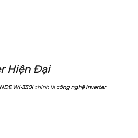
r Hiện Đại
INDE Wi-350i
chính là
công nghệ inverter