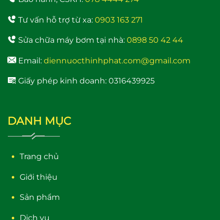
Tư vấn hỗ trợ từ xa:
0903 163 271
Sửa chữa máy bơm tại nhà:
0898 50 42 44
Email:
diennuocthinhphat.com@gmail.com
Giấy phép kinh doanh: 0316439925
DANH MỤC
Trang chủ
Giới thiệu
Sản phẩm
Dịch vụ