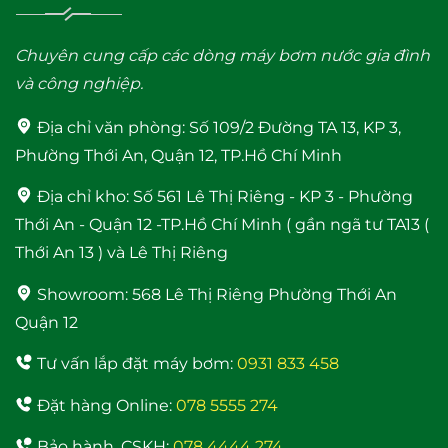
Chuyên cung cấp các dòng máy bơm nước gia đình
và công nghiệp.
Địa chỉ văn phòng:
Số 109/2 Đường TA 13, KP 3,
Phường Thới An, Quận 12, TP.Hồ Chí Minh
Địa chỉ kho:
Số 561 Lê Thị Riêng - KP 3 - Phường
Thới An - Quận 12 -TP.Hồ Chí Minh ( gần ngã tư TA13 (
Thới An 13 ) và Lê Thị Riêng
Showroom:
568 Lê Thị Riêng Phường Thới An
Quận 12
Tư vấn lắp đặt máy bơm:
0931 833 458
Đặt hàng Online:
078 5555 274
Bảo hành, CSKH:
078 4444 274