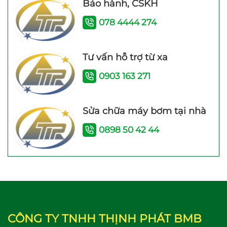
Bảo hành, CSKH
078 4444 274
Tư vấn hỗ trợ từ xa
0903 163 271
Sửa chữa máy bơm tại nhà
0898 50 42 44
CÔNG TY TNHH THỊNH PHÁT BMB