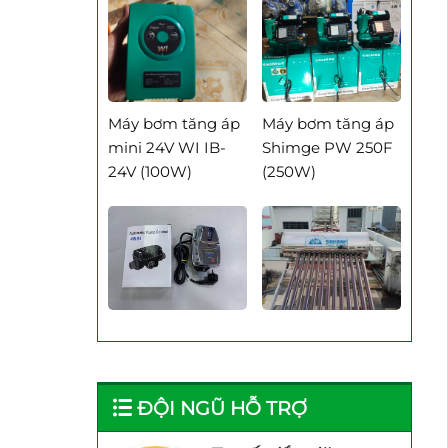
Máy Bơm Tăng Áp Mini
Máy Bơm Tăng Áp Rheken
Máy Bơm Tăng Áp Samico
Máy Bơm Tăng Áp Shimge
Máy bơm tăng áp
Máy bơm tăng áp
mini 24V WI IB-
Shimge PW 250F
Máy Bơm Tăng Áp Techrumi
24V (100W)
(250W)
Máy Bơm Tăng Áp Taesung
Rơ le điện tử
Máy Năng Lượng
Adelino PS-01B Rơ
Mặt Trời Bình
le thông minh cho
Minh 120 Lít bảo
máy bơm
hành 4 năm
ĐỘI NGŨ HỖ TRỢ