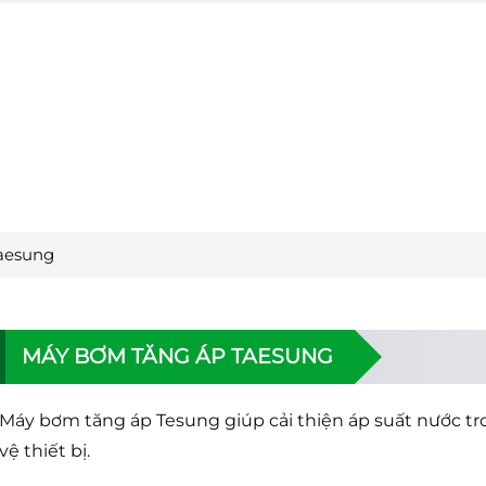
aesung
MÁY BƠM TĂNG ÁP TAESUNG
Máy bơm tăng áp Tesung giúp cải thiện áp suất nước tr
vệ thiết bị.