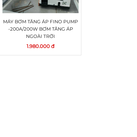
MÁY BƠM TĂNG ÁP FINO PUMP
-200A/200W BƠM TĂNG ÁP
NGOÀI TRỜI
1.980.000 đ