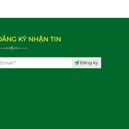
ĐĂNG KÝ NHẬN TIN
Đăng ký