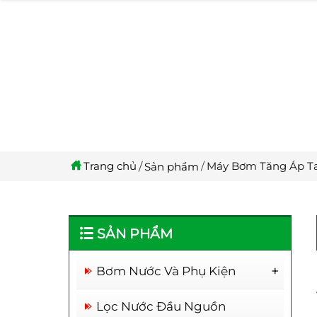
Trang chủ
Máy Bơm Tăng Áp T
Sản phẩm
SẢN PHẨM
Bơm Nước Và Phụ Kiện
Rơ Le Thông Minh
Lọc Nước Đầu Nguồn