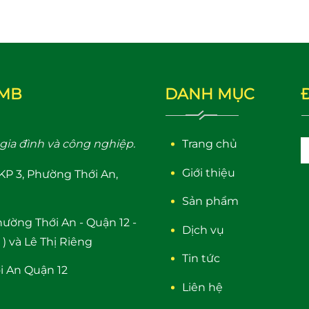
BMB
DANH MỤC
ia đình và công nghiệp.
Trang chủ
Giới thiệu
KP 3, Phường Thới An,
Sản phẩm
Phường Thới An - Quận 12 -
Dịch vụ
 ) và Lê Thị Riêng
Tin tức
i An Quận 12
Liên hệ