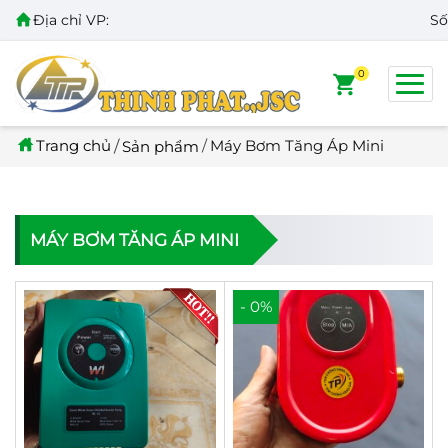
Địa chỉ VP:
Số 109
0
Trang chủ
Máy Bơm Tăng Áp Mini
Sản phẩm
MÁY BƠM TĂNG ÁP MINI
- 0%