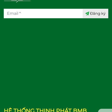
Đăng ký
HỆ THỐNG THỊNH PHÁT BMB