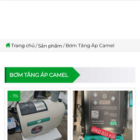
Trang chủ
Bơm Tăng Áp Camel
Sản phẩm
BƠM TĂNG ÁP CAMEL
- 1%