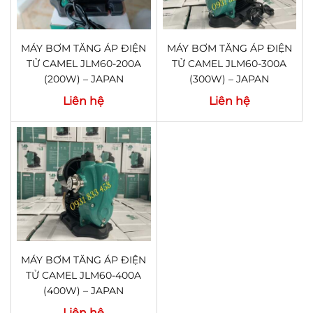
MÁY BƠM TĂNG ÁP ĐIỆN
MÁY BƠM TĂNG ÁP ĐIỆN
TỬ CAMEL JLM60-200A
TỬ CAMEL JLM60-300A
(200W) – JAPAN
(300W) – JAPAN
Liên hệ
Liên hệ
MÁY BƠM TĂNG ÁP ĐIỆN
TỬ CAMEL JLM60-400A
(400W) – JAPAN
Liên hệ