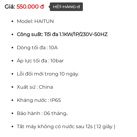
Giá:
550.000 đ
HẾT HÀNG đ
Model: HAITUN
Công suất: Tối đa 1.1KW/1P/230V-50HZ
Dòng tối đa : 10A
Áp lực tối đa : 10bar
Lỗi đổi mới trong 10 ngày.
Xuất sứ : China
Kháng nước : IP65
Bảo hành : 06 tháng
.
Tắt máy không có nước sau 12s ( 12 giây )