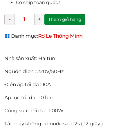
Có ship toàn quốc !
Thêm giỏ hàng
Danh mục:
Rơ Le Thông Minh
Nhà sản xuất: Haitun
Nguồn điện : 220V/50Hz
Điện áp tối đa : 10A
Áp lực tối đa : 10 bar
Công suất tối đa : 1100W
Tắt máy không có nước sau 12s ( 12 giây )