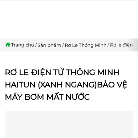
Trang chủ
Rơ le điện 
Sản phẩm
Rơ Le Thông Minh
RƠ LE ĐIỆN TỬ THÔNG MINH
HAITUN (XANH NGANG)BẢO VỆ
MÁY BƠM MẤT NƯỚC