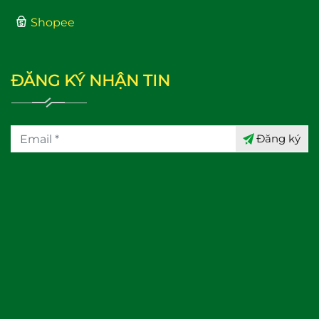
Shopee
ĐĂNG KÝ NHẬN TIN
Đăng ký