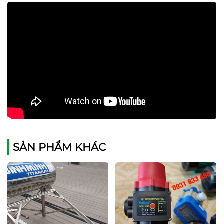
SẢN PHẨM KHÁC