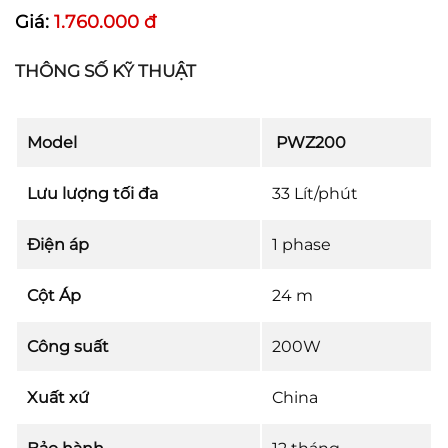
Giá:
1.760.000 đ
THÔNG SỐ KỸ THUẬT
Model
PWZ200
Lưu lượng tối đa
33 Lít/phút
Điện áp
1 phase
Cột Áp
24 m
Công suất
200W
Xuất xứ
China