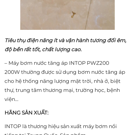
Tiêu thụ điện năng ít và vận hành tương đối êm,
độ bền rất tốt, chất lượng cao.
– Máy bơm nước tăng áp INTOP PWZ200
200W thường được sử dụng bơm nước tăng áp
cho hệ thống năng lượng mặt trời, nhà ở, biệt
thự, trung tâm thương mại, trường học, bệnh
viện…
HÃNG SẢN XUẤT:
INTOP là thương hiệu sản xuất máy bơm nổi