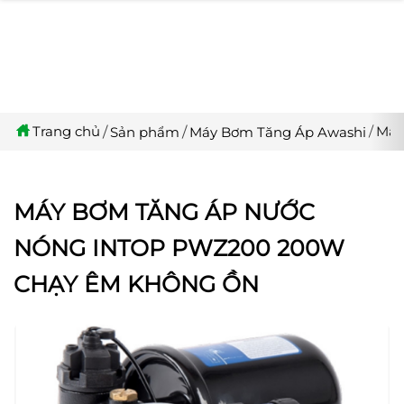
Trang chủ
Má
Sản phẩm
Máy Bơm Tăng Áp Awashi
MÁY BƠM TĂNG ÁP NƯỚC
NÓNG INTOP PWZ200 200W
CHẠY ÊM KHÔNG ỒN