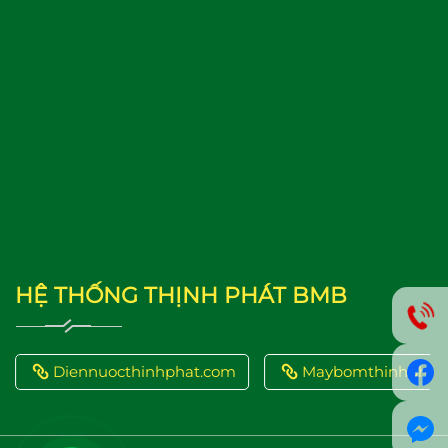
HỆ THỐNG THỊNH PHÁT BMB
Maybomthinhphat.com
Diennuocthinhphat