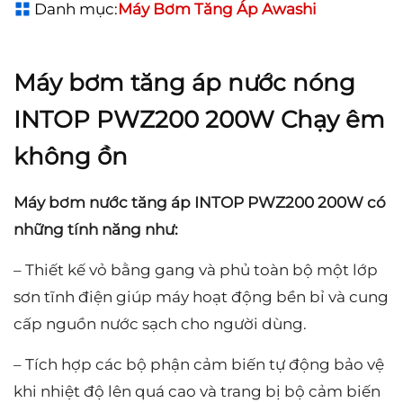
Danh mục:
Máy Bơm Tăng Áp Awashi
Máy bơm tăng áp nước nóng
INTOP PWZ200 200W Chạy êm
không ồn
Máy bơm nước tăng áp INTOP PWZ200 200W có
những tính năng như:
– Thiết kế vỏ bằng gang và phủ toàn bộ một lớp
sơn tĩnh điện giúp máy hoạt động bền bỉ và cung
cấp nguồn nước sạch cho người dùng.
– Tích hợp các bộ phận cảm biến tự động bảo vệ
khi nhiệt độ lên quá cao và trang bị bộ cảm biến