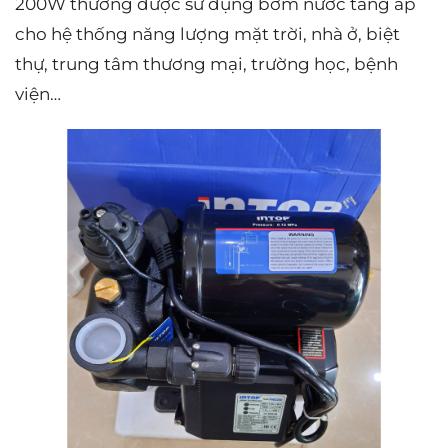
200W thường được sử dụng bơm nước tăng áp
cho hệ thống năng lượng mặt trời, nhà ở, biệt
thự, trung tâm thương mại, trường học, bệnh
viện…