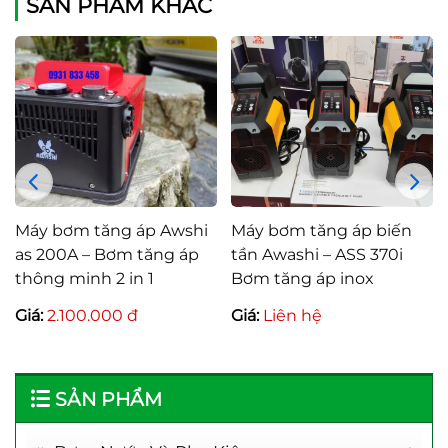
SẢN PHẨM KHÁC
Máy bơm tăng áp Awshi
Máy bơm tăng áp biến
as 200A – Bơm tăng áp
tần Awashi – ASS 370i
thông minh 2 in 1
Bơm tăng áp inox
Giá:
2.100.000 đ
Giá:
Liên hệ
SẢN PHẨM