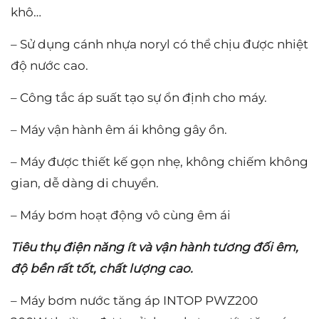
khô…
– Sử dụng cánh nhựa noryl có thể chịu được nhiệt
độ nước cao.
– Công tắc áp suất tạo sự ổn định cho máy.
– Máy vận hành êm ái không gây ồn.
– Máy được thiết kế gọn nhẹ, không chiếm không
gian, dễ dàng di chuyển.
– Máy bơm hoạt động vô cùng êm ái
Tiêu thụ điện năng ít và vận hành tương đối êm,
độ bền rất tốt, chất lượng cao.
– Máy bơm nước tăng áp INTOP PWZ200