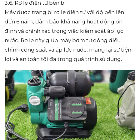
3.6. Rơ le điện tử bền bỉ
Máy được trang bị rơ le điện tử với độ bền lên
đến 6 năm, đảm bảo khả năng hoạt động ổn
định và chính xác trong việc kiểm soát áp lực
nước. Rơ le này giúp máy bơm tự động điều
chỉnh công suất và áp lực nước, mang lại sự tiện
lợi và an toàn tối đa trong quá trình sử dụng.