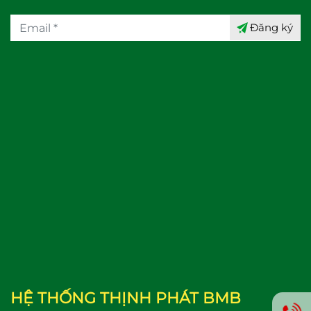
Đăng ký
HỆ THỐNG THỊNH PHÁT BMB