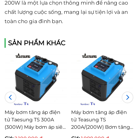
200W là một lựa chọn thông minh để nâng cao
chất lượng cuộc sống, mang lại sự tiện lợi và an
toàn cho gia đình bạn.
SẢN PHẨM KHÁC
Máy bơm tăng áp điện
Máy bơm tăng áp điện
tử Taesung TS 300A
tử Teasung TS
(300W) Máy bơm áp siêu
200A/(200W) Bơm tăng
êm
áp thông minh 2 in 1