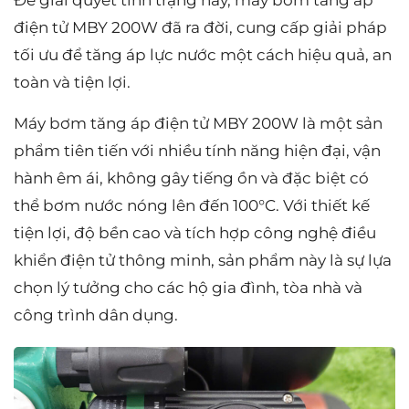
điện tử MBY 200W đã ra đời, cung cấp giải pháp
tối ưu để tăng áp lực nước một cách hiệu quả, an
toàn và tiện lợi.
Máy bơm tăng áp điện tử MBY 200W là một sản
phẩm tiên tiến với nhiều tính năng hiện đại, vận
hành êm ái, không gây tiếng ồn và đặc biệt có
thể bơm nước nóng lên đến 100°C. Với thiết kế
tiện lợi, độ bền cao và tích hợp công nghệ điều
khiển điện tử thông minh, sản phẩm này là sự lựa
chọn lý tưởng cho các hộ gia đình, tòa nhà và
công trình dân dụng.