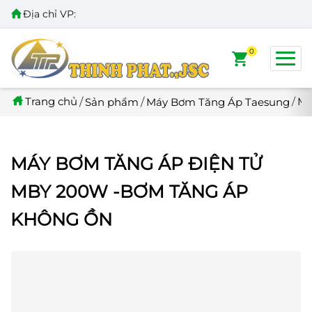
Địa chỉ VP:
Số
0
Trang chủ
Má
Sản phẩm
Máy Bơm Tăng Áp Taesung
MÁY BƠM TĂNG ÁP ĐIỆN TỬ
MBY 200W -BƠM TĂNG ÁP
KHÔNG ỒN