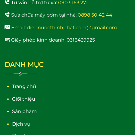
Tư vấn hỗ trợ từ xa:
0903 163 271
Sửa chữa máy bơm tại nhà:
0898 50 42 44
Email:
diennuocthinhphat.com@gmail.com
Giấy phép kinh doanh: 0316439925
DANH MỤC
Trang chủ
Giới thiệu
Sản phẩm
Dịch vụ