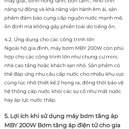
máy giặt, bình nóng lạnh, bồn tắm… Nhờ tính
năng tự động và khả năng vận hành êm ái, sản
phẩm đảm bảo cung cấp nguồn nước mạnh mẽ,
ổn định mà không gây phiền toái do tiếng ồn.
4.2. Ứng dụng cho các công trình lớn
Ngoài hộ gia đình, máy bơm MBY 200W còn phù
hợp cho các công trình lớn như chung cư mini,
nhà cao tầng hoặc khách sạn nhỏ. Sản phẩm có
thể đáp ứng nhu cầu cấp nước cho nhiều khu vực
cùng lúc nhờ thiết kế 2 họng ra, đồng thời bảo vệ
hệ thống cấp nước khỏi các sự cố như mất nước
hay áp lực nước thấp.
5. Lợi ích khi sử dụng máy bơm tăng áp
MBY 200W Bơm tăng áp điện tử cho gia