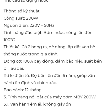
nhu cầu sử dụng nước.
Thông số kỹ thuật:
Công suất: 200W
Nguồn điện: 220V – 50Hz
Tính năng đặc biệt: Bơm nước nóng lên đến
100°C
Thiết kế: Có 2 họng ra, dễ dàng lắp đặt vào hệ
thống nước trong gia đình.
Động cơ: 100% dây đồng, đảm bảo hiệu suất bền
bỉ, lâu dài.
Rơ le điện tử: Độ bền lên đến 6 năm, giúp vận
hành ổn định và chính xác.
Bảo hành: 12 tháng
3. Tính năng nổi bật của máy bơm MBY 200W
3.1. Vận hành êm ái, không gây ồn