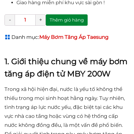
Giao hàng miễn phí khu vực sài gòn !
Thêm giỏ hàng
Danh mục:
Máy Bơm Tăng Áp Taesung
1. Giới thiệu chung về máy bơm
tăng áp điện tử MBY 200W
Trong xã hội hiện đại, nước là yếu tố không thể
thiếu trong mọi sinh hoạt hằng ngày. Tuy nhiên,
tình trạng áp lực nước yếu, đặc biệt tại các khu
vực nhà cao tầng hoặc vùng có hệ thống cấp
nước không đồng đều, là một vấn đề phổ biến.
Để giải quyết tình trạng này, máy bơm tăng áp