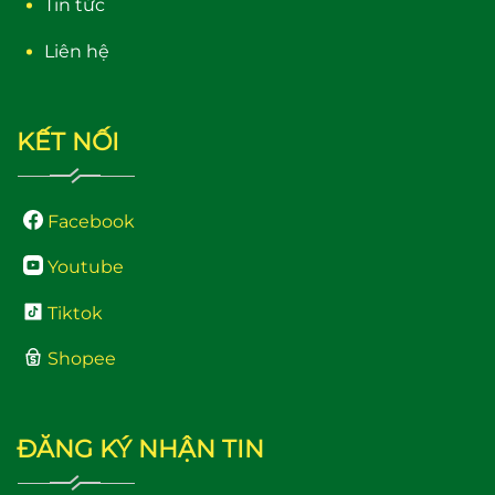
Tin tức
Liên hệ
KẾT NỐI
Facebook
Youtube
Tiktok
Shopee
ĐĂNG KÝ NHẬN TIN