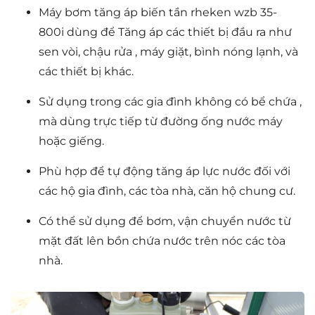
Máy bơm tăng áp biến tần rheken wzb 35-
800i dùng để Tăng áp các thiết bị đầu ra như
sen vòi, chậu rửa , máy giặt, bình nóng lạnh, và
các thiết bị khác.
Sử dụng trong các gia đình không có bể chứa ,
mà dùng trực tiếp từ đường ống nước máy
hoặc giếng.
Phù hợp để tự động tăng áp lực nước đối với
các hộ gia đình, các tòa nhà, căn hộ chung cư.
Có thể sử dụng để bơm, vận chuyển nước từ
mặt đất lên bồn chứa nước trên nóc các tòa
nhà.