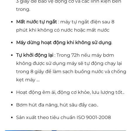
3 giấy để bảo vệ động cơ và các linh kiện bên
trong.
Mất nước tự ngắt
: máy tự ngắt điện sau 8
phút khi không có nước hoặc mất nước
Máy dừng hoạt động khi không sử dụng
.
Tự khởi động lại
: Trong 72h nếu máy bơm
không được sử dụng máy sẽ tự động chạy lại
trong 8 giây để làm sạch buồng nước và chống
kẹt máy …
Hoạt động êm ái, động cơ khỏe, lưu lượng tốt..
Bơm hút đa năng, hút sâu đẩy cao..
Sản xuất theo tiêu chuẩn ISO 9001-2008