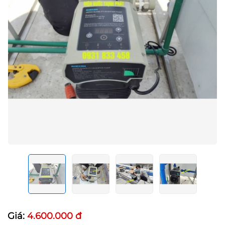
Giá:
4.600.000 đ