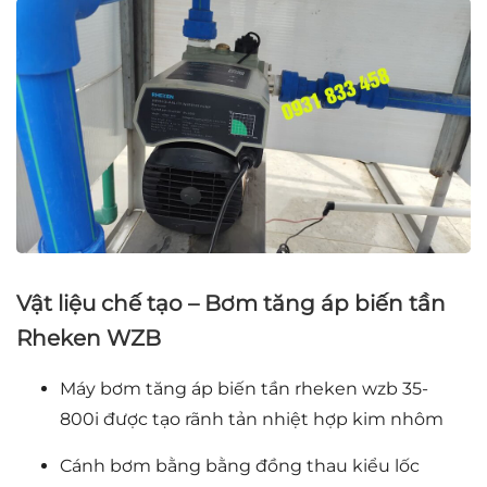
Vật liệu chế tạo – Bơm tăng áp biến tần
Rheken WZB
Máy bơm tăng áp biến tần rheken wzb 35-
800i được tạo rãnh tản nhiệt hợp kim nhôm
Cánh bơm bằng bằng đồng thau kiểu lốc