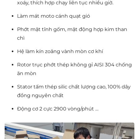
xoáy, thích hợp chạy liên tục nhiều giờ.
Làm mát moto cánh quạt gió
Phớt mặt tĩnh gốm, mặt động hợp kim than
chì
Hệ làm kín zoăng vành mòn cơ khí
Rotor trục phớt thép không gỉ AISI 304 chống
ăn mòn
Stator tấm thép silic chất lượng cao, 100% dây
đồng nguyên chất
Động cơ 2 cực 2900 vòng/phút …