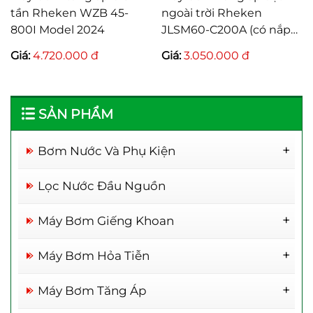
ần Rheken WZB 45-
ngoài trời Rheken
tử 
00I Model 2024
JLSM60-C200A (có nắp
200
đậy)
Th
iá:
4.720.000 đ
Giá:
3.050.000 đ
Giá
SẢN PHẨM
Bơm Nước Và Phụ Kiện
Máy bơm tăng áp điện
Máy bơm tăng áp JLm
Rơ Le Thông Minh
tử TITANPRO 200A –
200A (200w) Bảo hành
Lọc Nước Đầu Nguồn
200W Bảo hành 26
24 Tháng
Tháng
Máy Bơm Giếng Khoan
Máy Bơm 1 Đầu Inox
Máy Bơm Hỏa Tiễn
Máy Bơm Đầu Kép Inox 304
Máy Bơm Hỏa Tiễn 2inch
Máy Bơm Tăng Áp
Máy Bơm Hai Đầu
Máy Bơm Hỏa Tiễn 3inch