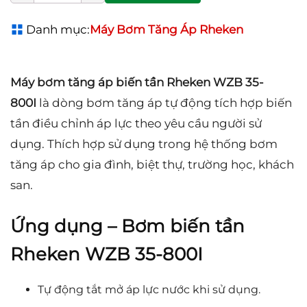
Danh mục:
Máy Bơm Tăng Áp Rheken
Máy bơm tăng áp biến tần Rheken WZB 35-
800I
là dòng bơm tăng áp tự động tích hợp biến
tần điều chỉnh áp lực theo yêu cầu người sử
dụng. Thích hợp sử dụng trong hệ thống bơm
tăng áp cho gia đình, biệt thự, trường học, khách
san.
Ứng dụng – Bơm biến tần
Rheken WZB 35-800I
Tự động tắt mở áp lực nước khi sử dụng.