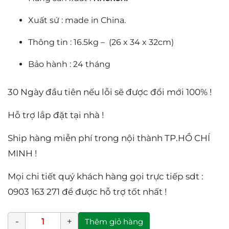
Xuất sứ : made in China.
Thông tin : 16.5kg – (26 x 34 x 32cm)
Bảo hành : 24 tháng
30 Ngày đầu tiên nếu lỗi sẽ được đổi mới 100% !
Hỗ trợ lắp đặt tại nhà !
Ship hàng miễn phí trong nội thành TP.HỒ CHÍ
MINH !
Mọi chi tiết quý khách hàng gọi trực tiếp sdt :
0903 163 271 để được hỗ trợ tốt nhất !
Thêm giỏ hàng