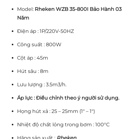
Model:
Rheken WZB 35-800I Bảo Hành 03
Năm
Điện áp : 1P/220V-50HZ
Công suất : 800W
Cột áp : 45m
Hút sâu : 8m
Lưu lượng : 3.5m3/h.
Áp lực : Điều chỉnh theo ý người sử dụng.
Họng hút xả : 25 – 25mm (1″ – 1″)
Nhiệt độ chất lỏng trong bơm : 100°C
Hãng sản xuất :
Rheken.