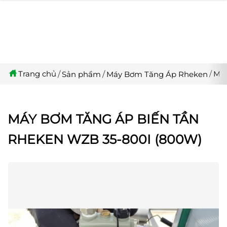
Trang chủ
Máy
Sản phẩm
Máy Bơm Tăng Áp Rheken
MÁY BƠM TĂNG ÁP BIẾN TẦN
RHEKEN WZB 35-800I (800W)