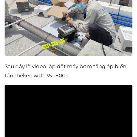
Sau đây là video lắp đặt máy bơm tăng áp biến
tần rheken wzb 35- 800i