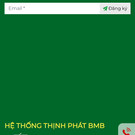
Đăng ký
HỆ THỐNG THỊNH PHÁT BMB