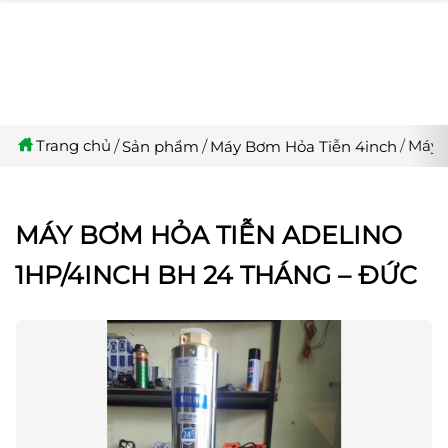
Trang chủ
Máy 
Sản phẩm
Máy Bơm Hỏa Tiễn 4inch
MÁY BƠM HỎA TIỄN ADELINO
1HP/4INCH BH 24 THÁNG – ĐỨC