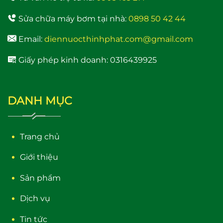
Sửa chữa máy bơm tại nhà:
0898 50 42 44
Email:
diennuocthinhphat.com@gmail.com
Giấy phép kinh doanh: 0316439925
DANH MỤC
Trang chủ
Giới thiệu
Sản phẩm
Dịch vụ
Tin tức