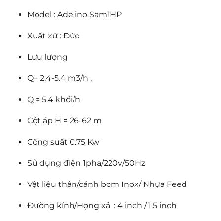
Model : Adelino Sam1HP
Xuất xứ : Đức
Lưu lượng
Q= 2.4-5.4 m3/h ,
Q = 5.4 khối/h
Cột áp H = 26-62 m
Công suất 0.75 Kw
Sử dụng điện 1pha/220v/50Hz
Vật liệu thân/cánh bơm Inox/ Nhựa Feed
Đường kính/Họng xả : 4 inch / 1.5 inch