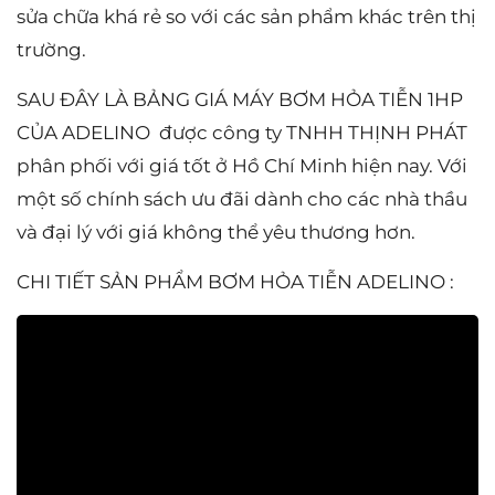
sửa chữa khá rẻ so với các sản phẩm khác trên thị
trường.
SAU ĐÂY LÀ BẢNG GIÁ MÁY BƠM HỎA TIỄN 1HP
CỦA ADELINO được công ty TNHH THỊNH PHÁT
phân phối với giá tốt ở Hồ Chí Minh hiện nay. Với
một số chính sách ưu đãi dành cho các nhà thầu
và đại lý với giá không thể yêu thương hơn.
CHI TIẾT SẢN PHẨM BƠM HỎA TIỄN ADELINO :