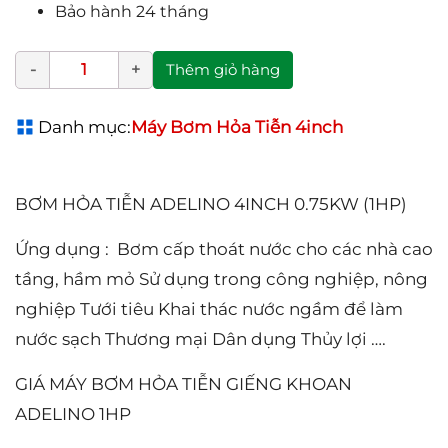
Bảo hành 24 tháng
Thêm giỏ hàng
Danh mục:
Máy Bơm Hỏa Tiễn 4inch
BƠM HỎA TIỄN ADELINO 4INCH 0.75KW (1HP)
Ứng dụng : Bơm cấp thoát nước cho các nhà cao
tầng, hầm mỏ Sử dụng trong công nghiệp, nông
nghiệp Tưới tiêu Khai thác nước ngầm để làm
nước sạch Thương mại Dân dụng Thủy lợi ….
GIÁ MÁY BƠM HỎA TIỄN GIẾNG KHOAN
ADELINO 1HP