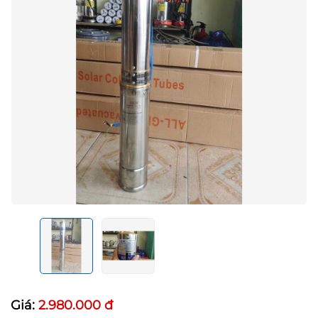
Giá:
2.980.000 đ