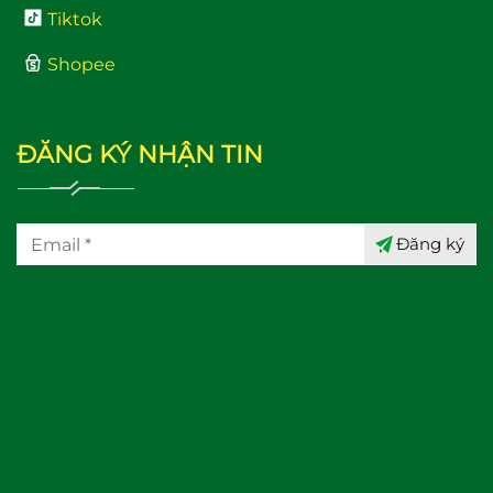
Tiktok
Shopee
ĐĂNG KÝ NHẬN TIN
Đăng ký