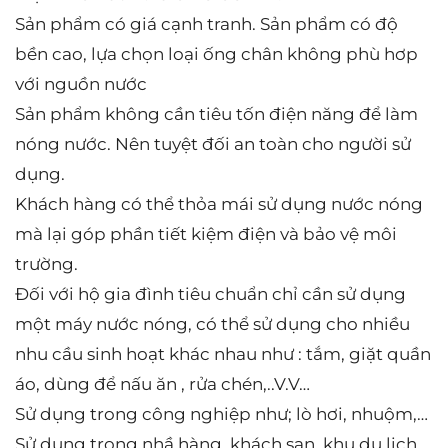
Sản phẩm có giá cạnh tranh. Sản phẩm có độ
bền cao, lựa chọn loại ống chân không phù hơp
với nguồn nước
Sản phẩm không cần tiêu tốn điện năng để làm
nóng nước. Nên tuyệt đối an toàn cho người sử
dụng.
Khách hàng có thể thỏa mái sử dụng nước nóng
mà lại góp phần tiết kiệm điện và bảo vệ môi
trường.
Đối với hộ gia đình tiêu chuẩn chỉ cần sử dụng
một máy nước nóng, có thể sử dụng cho nhiều
nhu cầu sinh hoạt khác nhau như : tắm, giặt quần
áo, dùng để nấu ăn , rửa chén,..V.V…
Sử dụng trong công nghiệp như; lò hơi, nhuộm,…
Sử dung trong nhầ hàng, khách sạn ,khu du lịch