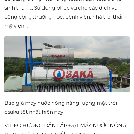
sinh thái , … Sử dụng phục vụ cho các dịch vụ
công cộng ;trường học, bệnh viện, nhà trẻ, thẩm
mỹ viện,…
Báo giá máy nước nóng năng lượng mặt trời
osaka tốt nhất hiện nay !
VIDEO HƯỚNG DẪN LẮP ĐẶT MÁY NƯỚC NÓNG