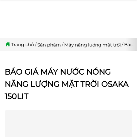
Trang chủ
Báo g
Sản phẩm
Máy năng lượng mặt trời
BÁO GIÁ MÁY NƯỚC NÓNG
NĂNG LƯỢNG MẶT TRỜI OSAKA
150LIT