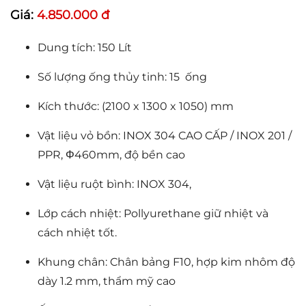
Giá:
4.850.000 đ
Dung tích: 150 Lít
Số lượng ống thủy tinh: 15 ống
Kích thước: (2100 x 1300 x 1050) mm
Vật liệu vỏ bồn: INOX 304 CAO CẤP / INOX 201 /
PPR, Φ460mm, độ bền cao
Vật liệu ruột bình: INOX 304,
Lớp cách nhiệt: Pollyurethane giữ nhiệt và
cách nhiệt tốt.
Khung chân: Chân bảng F10, hợp kim nhôm độ
dày 1.2 mm, thẩm mỹ cao